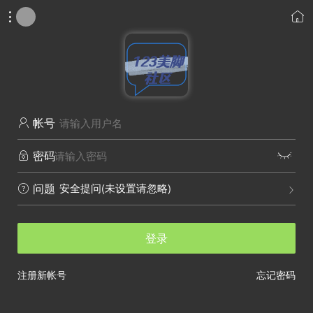


帐号

密码


安全提问(未设置请忽略)
问题


登录
注册新帐号
忘记密码