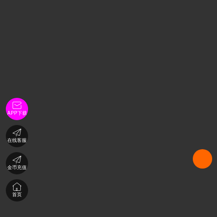

APP下载

在线客服

金币充值

首页